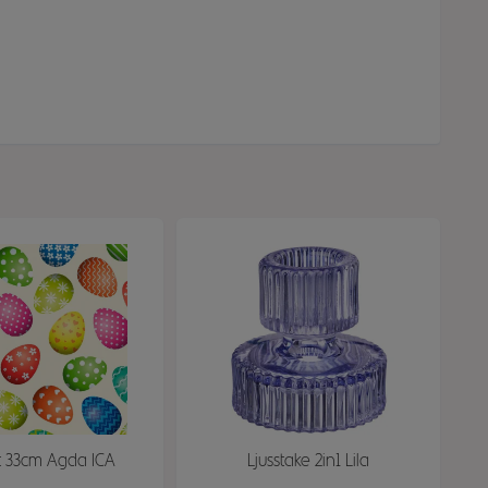
t 33cm Agda ICA
Ljusstake 2in1 Lila