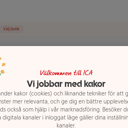
Välj butik
Välkommen till ICA
Vi jobbar med kakor
nder kakor (cookies) och liknande tekniker för att 
nster mer relevanta, och ge dig en bättre upplevels
ds också som hjälp i vår marknadsföring. Besöker 
 digitala kanaler i inloggat läge gäller dina inställnin
kanaler.