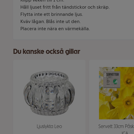
Håll ljuset fritt från tändstickor och skräp.
Flytta inte ett brinnande ljus.
Kväv lågan. Blås inte ut den.
Placera inte nära en värmekälla.
Du kanske också gillar
Ljuslykta Leo
Servett 33cm Påskl
ICA