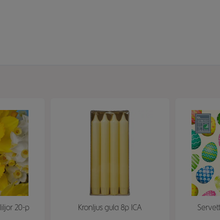
iljor 20-p
Kronljus gula 8p ICA
Servet