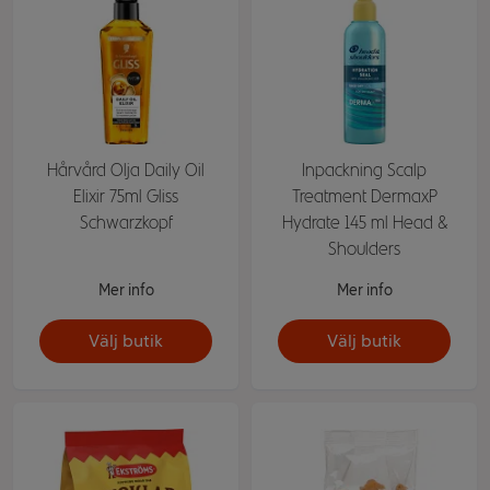
Hårvård Olja Daily Oil
Inpackning Scalp
Elixir 75ml Gliss
Treatment DermaxP
Schwarzkopf
Hydrate 145 ml Head &
Shoulders
Mer info
Mer info
Välj butik
Välj butik