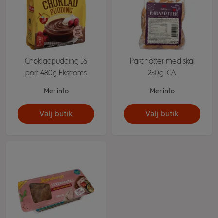
Chokladpudding 16
Paranötter med skal
port 480g Ekströms
250g ICA
Mer info
Mer info
Välj butik
Välj butik