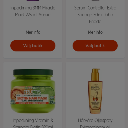
Inpackning 3MM Miracle
Serum Controller Extra
Moist 225 ml Aussie
Strengh 50ml John
Frieda
Mer info
Mer info
Välj butik
Välj butik
Inpackning Vitamin &
Hårvård Oljespray
Strength Biotin 320ml
Extraordinary oil