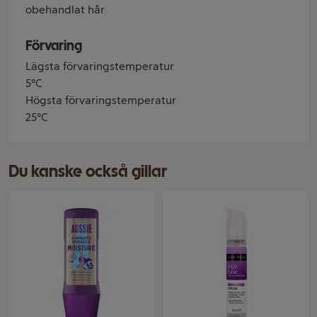
obehandlat hår
Förvaring
Lägsta förvaringstemperatur
5°C
Högsta förvaringstemperatur
25°C
Du kanske också gillar