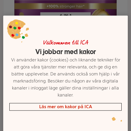
Välkommen till ICA
Vi jobbar med kakor
Vi använder kakor (cookies) och liknande tekniker för
att göra våra tjänster mer relevanta, och ge dig en
bättre upplevelse. De används också som hjälp i vår
marknadsföring. Besöker du någon av våra digitala
Välj butik och handla
kanaler i inloggat läge gäller dina inställningar i alla
Sortimentet kan variera mellan butikerna
kanaler.
Läs mer om kakor på ICA
Hårinpackning