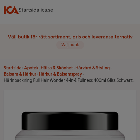
Startsida ica.se
Välj butik för rätt sortiment, pris och leveransalternativ
Välj butik
Startsida
Apotek, Hälsa & Skönhet
Hårvård & Styling
Balsam & Hårkur
Hårkur & Balsamspray
Hårinpackning Full Hair Wonder 4-in-1 Fullness 400ml Gliss Schwarzkopf