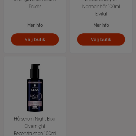
Fructis
Normalt hår 100ml
Elvital
Mer info
Mer info
Välj butik
Välj butik
Hårserum Night Elixir
Overnight
Reconstruction 100ml