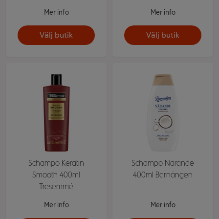
Mer info
Mer info
Välj butik
Välj butik
Schampo Keratin
Schampo Närande
Smooth 400ml
400ml Barnängen
Tresemmé
Mer info
Mer info