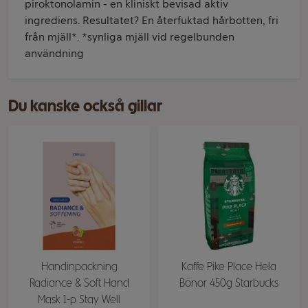
piroktonolamin - en kliniskt bevisad aktiv
ingrediens. Resultatet? En återfuktad hårbotten, fri
från mjäll*. *synliga mjäll vid regelbunden
användning
Du kanske också gillar
Handinpackning
Kaffe Pike Place Hela
Radiance & Soft Hand
Bönor 450g Starbucks
Mask 1-p Stay Well