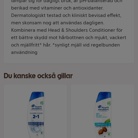
lämpar sig för dagligt bruk, är pH-balanserad och
berikad med vitaminer och antioxidanter.
Dermatologiskt testad och kliniskt bevisad effekt,
men skonsam nog att användas dagligen.
Kombinera med Head & Shoulders Conditioner för
ett bättre skydd mot hårbottnen och mjukt, vackert
och mjällfritt* hår. *synligt mjäll vid regelbunden
användning
Du kanske också gillar