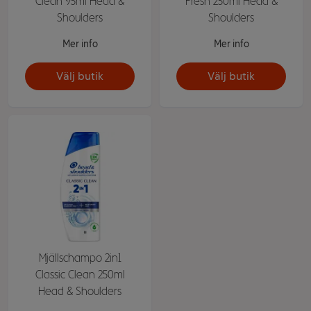
Clean 95ml Head &
Fresh 250ml Head &
Shoulders
Shoulders
Mer info
Mer info
Välj butik
Välj butik
Mjällschampo 2in1
Classic Clean 250ml
Head & Shoulders