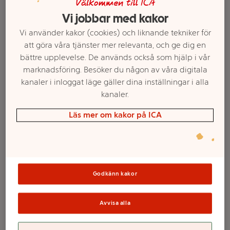
Välkommen till ICA
Vi jobbar med kakor
Vi använder kakor (cookies) och liknande tekniker för
att göra våra tjänster mer relevanta, och ge dig en
bättre upplevelse. De används också som hjälp i vår
marknadsföring. Besöker du någon av våra digitala
kanaler i inloggat läge gäller dina inställningar i alla
kanaler.
Läs mer om kakor på ICA
Välj butik och handla
Sortimentet kan variera mellan butikerna
Godkänn kakor
Mjällschampo
Avvisa alla