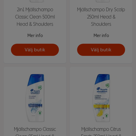
2in1 Mjällschampo
Mjällschampo Dry Scalp
Classic Clean 500ml
250ml Head &
Head & Shoulders
Shoulders
Mer info
Mer info
Välj butik
Välj butik
Mjällschampo Classic
Mjällschampo Citrus