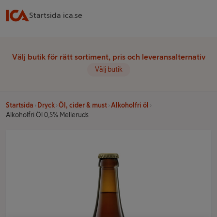
Startsida ica.se
Välj butik för rätt sortiment, pris och leveransalternativ
Välj butik
Startsida
Dryck
Öl, cider & must
Alkoholfri öl
Alkoholfri Öl 0,5% Melleruds