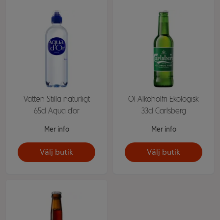
Vatten Stilla naturligt
Öl Alkoholfri Ekologisk
65cl Aqua d'or
33cl Carlsberg
Mer info
Mer info
Välj butik
Välj butik