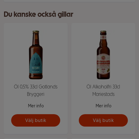
Du kanske också gillar
Öl 0,5% 33cl Gotlands
Öl Alkoholfri 33cl
Bryggeri
Mariestads
Mer info
Mer info
Välj butik
Välj butik