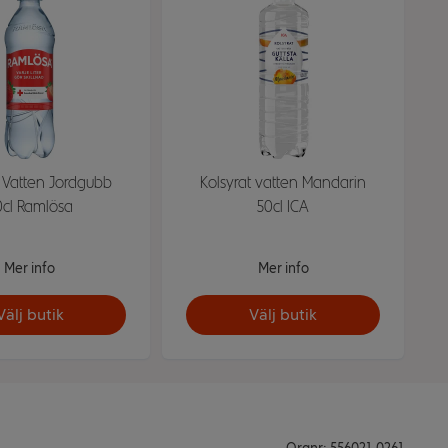
t Vatten Jordgubb
Kolsyrat vatten Mandarin
0cl Ramlösa
50cl ICA
Mer info
Mer info
Välj butik
Välj butik