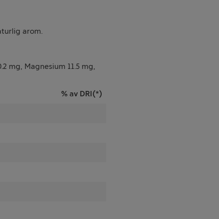
aturlig arom.
 0.2 mg, Magnesium 11.5 mg,
% av DRI(*)