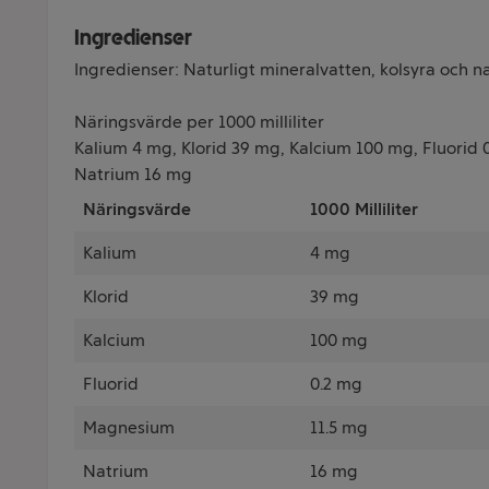
Ingredienser
Ingredienser: Naturligt mineralvatten, kolsyra och n
Näringsvärde per 1000 milliliter
Kalium 4 mg, Klorid 39 mg, Kalcium 100 mg, Fluorid
Natrium 16 mg
Näringsvärde
1000 Milliliter
Kalium
4 mg
Klorid
39 mg
Kalcium
100 mg
Fluorid
0.2 mg
Magnesium
11.5 mg
Natrium
16 mg