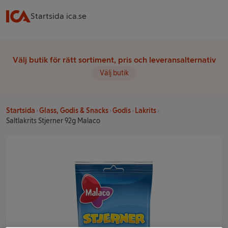
Startsida ica.se
Välj butik för rätt sortiment, pris och leveransalternativ
Välj butik
Startsida
Glass, Godis & Snacks
Godis
Lakrits
Saltlakrits Stjerner 92g Malaco