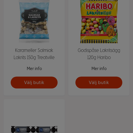
Karameller Salmiak
Godispåse Lakritsägg
Lakrits 150g Treatville
120g Haribo
Mer info
Mer info
Välj butik
Välj butik