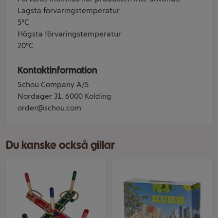
Lägsta förvaringstemperatur
5°C
Högsta förvaringstemperatur
20°C
Kontaktinformation
Schou Company A/S
Nordager 31, 6000 Kolding
order@schou.com
Du kanske också gillar