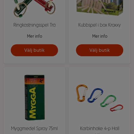
Ringkastningsspel Trä
Kubbspel i box Kroxxy
Mer info
Mer info
Välj butik
Välj butik
Myggmedel Spray 75ml
Karbinhake 4-p Hall