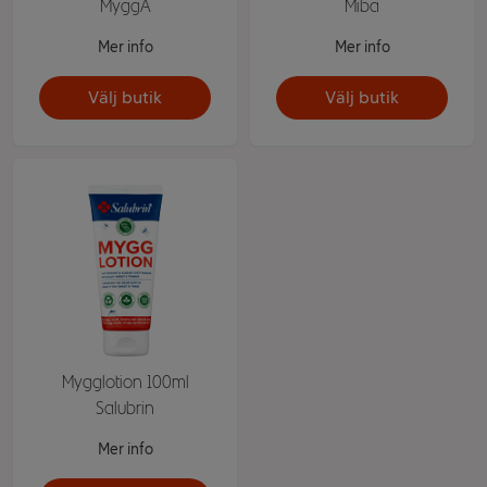
MyggA
Miba
Mer info
Mer info
Välj butik
Välj butik
Mygglotion 100ml
Salubrin
Mer info