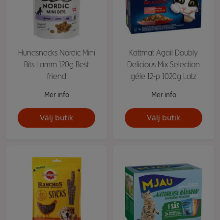
Hundsnacks Nordic Mini
Kattmat Agail Doubly
Bits Lamm 120g Best
Delicious Mix Selection
friend
géle 12-p 1020g Latz
Mer info
Mer info
Välj butik
Välj butik