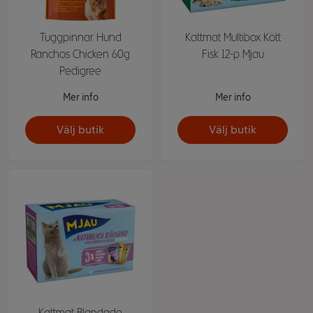
Tuggpinnar Hund
Kattmat Multibox Kött
Ranchos Chicken 60g
Fisk 12-p Mjau
Pedigree
Mer info
Mer info
Välj butik
Välj butik
Kattmat Blandade