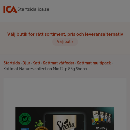
Startsida ica.se
Välj butik för rätt sortiment, pris och leveransalternativ
Välj butik
Startsida
Djur
Katt
Kattmat våtfoder
Kattmat multipack
Kattmat Natures collection Mix 12-p 85g Sheba