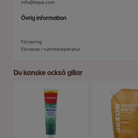
info@tepe.com
Övrig information
Förvaring
Förvaras i rumstemperatur
Du kanske också gillar