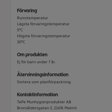
Förvaring
Rumstemperatur
Lägsta förvaringstemperatur
5°C
Högsta förvaringstemperatur
30°C
Om produkten
Ej för barn under 7 år.
Återvinningsinformation
Sortera som plastförpackning.
Kontaktinformation
TePe Munhygienprodukter AB
Bronsåldersgatan 5, 21676 Malmö