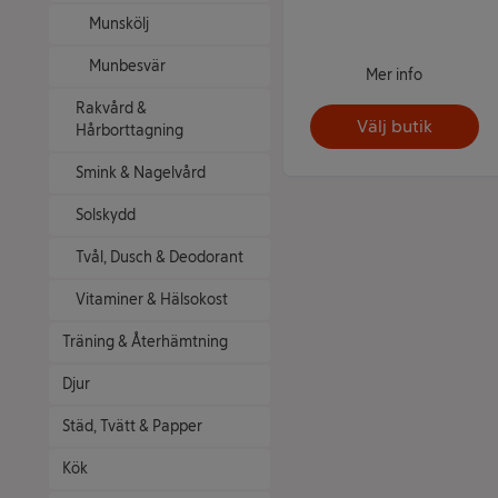
Munskölj
Munbesvär
Mer info
Rakvård &
Välj butik
Hårborttagning
Smink & Nagelvård
Solskydd
Tvål, Dusch & Deodorant
Vitaminer & Hälsokost
Träning & Återhämtning
Djur
Städ, Tvätt & Papper
Kök