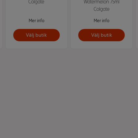
Colgate
Watermelon 75ml
Colgate
Mer info
Mer info
Välj butik
Välj butik