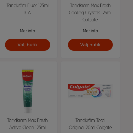
Tandkräm Fluor 125ml
Tandkräm Max Fresh
ICA
Cooling Crystals 125ml
Colgate
Mer info
Mer info
Välj butik
Välj butik
Tandkräm Max Fresh
Tandkräm Total
Active Clean 125ml
Original 20ml Colgate