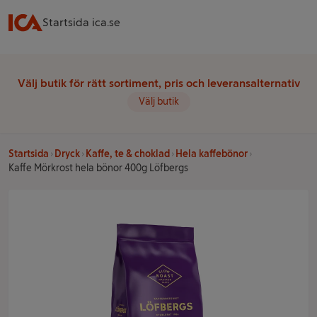
Startsida ica.se
Välj butik för rätt sortiment, pris och leveransalternativ
Välj butik
Startsida
Dryck
Kaffe, te & choklad
Hela kaffebönor
Kaffe Mörkrost hela bönor 400g Löfbergs