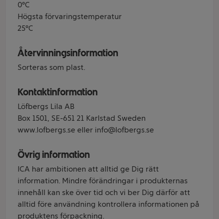
0°C
Högsta förvaringstemperatur
25°C
Återvinningsinformation
Sorteras som plast.
Kontaktinformation
Löfbergs Lila AB
Box 1501, SE-651 21 Karlstad Sweden
www.lofbergs.se eller info@lofbergs.se
Övrig information
ICA har ambitionen att alltid ge Dig rätt
information. Mindre förändringar i produkternas
innehåll kan ske över tid och vi ber Dig därför att
alltid före användning kontrollera informationen på
produktens förpackning.