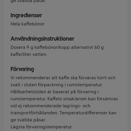
ge svällda påsar.
Ingredienser
Hela kaffebönor
Användningsinstruktioner
Dosera 9 g kaffebönor/kopp alternativt 60 g
kaffe/liter vatten.
Förvaring
Vi rekommenderar att kaffe ska förvaras torrt och
svalt i sluten förpackning i rumstemperatur.
Hållbarhetstiden är baserat på förvaring i
rumstemperatur. Kaffets smak/arom kan försämras
vid ej rekommenderade lagrings- och
transportförhållanden. Temperaturdifferenser kan
ge svällda påsar.
Lägsta förvaringstemperatur