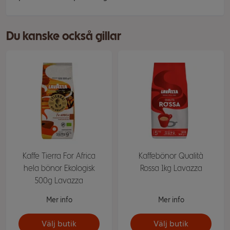
Du kanske också gillar
Kaffe Tierra For Africa
Kaffebönor Qualità
hela bönor Ekologisk
Rossa 1kg Lavazza
500g Lavazza
Mer info
Mer info
Välj butik
Välj butik