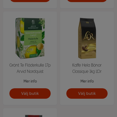
Grönt Te Fläderkulle 17p
Kaffe Hela Bönor
Arvid Nordquist
Classique 1kg L'Or
Mer info
Mer info
Välj butik
Välj butik