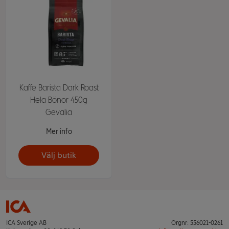
Kaffe Barista Dark Roast
Hela Bönor 450g
Gevalia
Mer info
Välj butik
ICA Sverige AB
Orgnr: 556021-0261