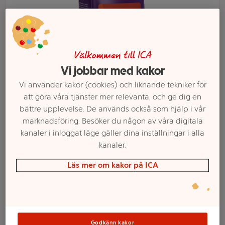
Välkommen till ICA
Vi jobbar med kakor
Vi använder kakor (cookies) och liknande tekniker för
att göra våra tjänster mer relevanta, och ge dig en
bättre upplevelse. De används också som hjälp i vår
marknadsföring. Besöker du någon av våra digitala
Välj butik och handla
kanaler i inloggat läge gäller dina inställningar i alla
kanaler.
Sortimentet kan variera mellan butikerna
Läs mer om kakor på ICA
Kaffe Mörkrost
Godkänn kakor