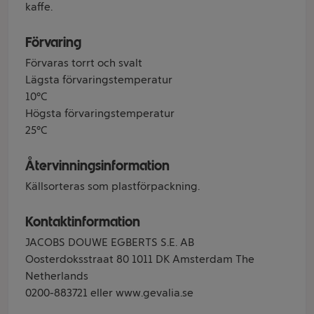
kaffe.
Förvaring
Förvaras torrt och svalt
Lägsta förvaringstemperatur
10°C
Högsta förvaringstemperatur
25°C
Återvinningsinformation
Källsorteras som plastförpackning.
Kontaktinformation
JACOBS DOUWE EGBERTS S.E. AB
Oosterdoksstraat 80 1011 DK Amsterdam The
Netherlands
0200-883721 eller www.gevalia.se