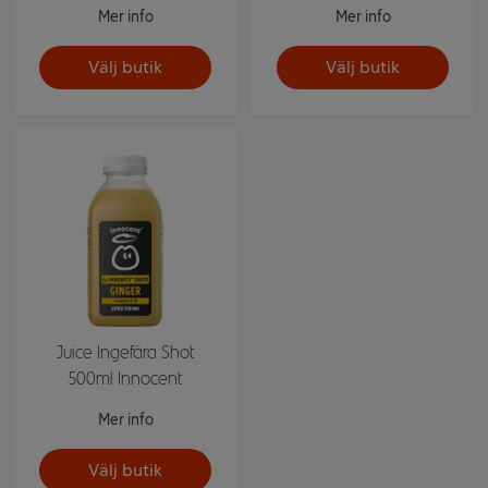
Mer info
Mer info
Välj butik
Välj butik
Juice Ingefära Shot
500ml Innocent
Mer info
Välj butik