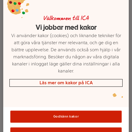
Välkommen till ICA
Vi jobbar med kakor
Vi använder kakor (cookies) och liknande tekniker för
att göra våra tjänster mer relevanta, och ge dig en
bättre upplevelse. De används också som hjälp i vår
marknadsföring. Besöker du någon av våra digitala
kanaler i inloggat läge gäller dina inställningar i alla
kanaler.
Välj butik och handla
Läs mer om kakor på ICA
Sortimentet kan variera mellan butikerna
Kaffe Hela bönor
Godkänn kakor