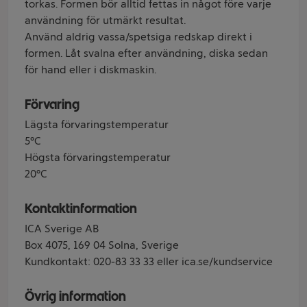
torkas. Formen bör alltid fettas in något före varje
användning för utmärkt resultat.
Använd aldrig vassa/spetsiga redskap direkt i
formen. Låt svalna efter användning, diska sedan
för hand eller i diskmaskin.
Förvaring
Lägsta förvaringstemperatur
5°C
Högsta förvaringstemperatur
20°C
Kontaktinformation
ICA Sverige AB
Box 4075, 169 04 Solna, Sverige
Kundkontakt: 020-83 33 33 eller ica.se/kundservice
Övrig information