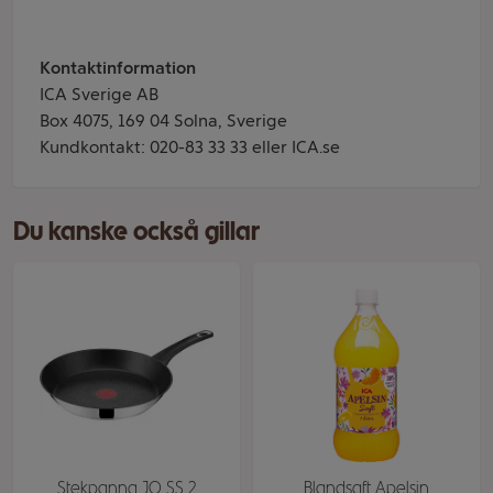
Kontaktinformation
ICA Sverige AB
Box 4075, 169 04 Solna, Sverige
Kundkontakt: 020-83 33 33 eller ICA.se
Du kanske också gillar
Stekpanna JO SS 2
Blandsaft Apelsin