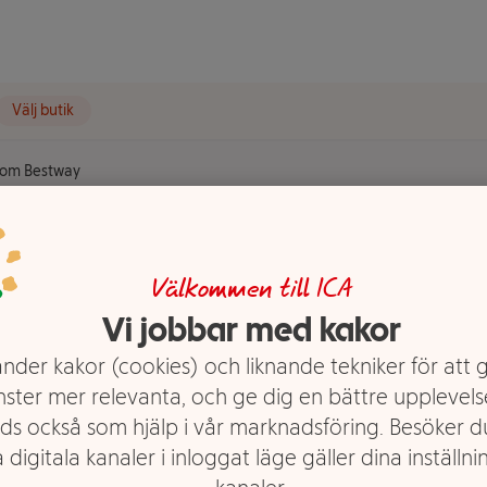
Välj butik
dom Bestway
t ungdom
Välkommen till ICA
Vi jobbar med kakor
nder kakor (cookies) och liknande tekniker för att 
nster mer relevanta, och ge dig en bättre upplevels
ds också som hjälp i vår marknadsföring. Besöker 
 digitala kanaler i inloggat läge gäller dina inställnin