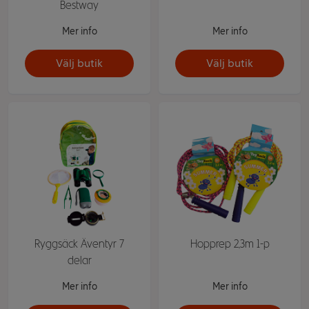
Bestway
Mer info
Mer info
Välj butik
Välj butik
Ryggsäck Äventyr 7
Hopprep 2,3m 1-p
delar
Mer info
Mer info