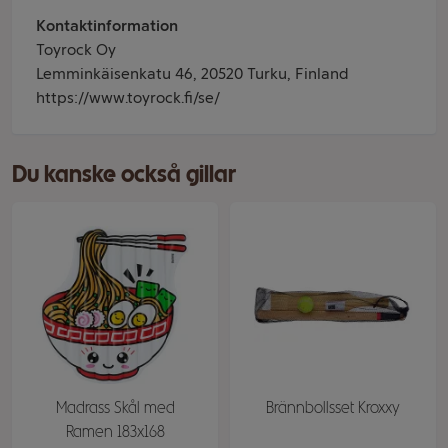
Kontaktinformation
Toyrock Oy
Lemminkäisenkatu 46, 20520 Turku, Finland
https://www.toyrock.fi/se/
Du kanske också gillar
Madrass Skål med
Brännbollsset Kroxxy
Ramen 183x168