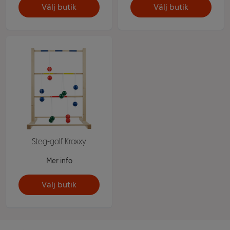
Välj butik
Välj butik
Steg-golf Kroxxy
Mer info
Välj butik