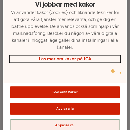
Vi jobbar med kakor
Vi använder kakor (cookies) och liknande tekniker för
att göra våra tjänster mer relevanta, och ge dig en
bättre upplevelse. De används också som hjälp i vår
marknadsföring. Besöker du någon av våra digitala
kanaler i inloggat läge gäller dina inställningar i alla
kanaler.
Läs mer om kakor på ICA
Välj butik och handla
Sortimentet kan variera mellan butikerna
Godkänn kakor
Avvisa alla
Frisbee 15cm
Anpassa val