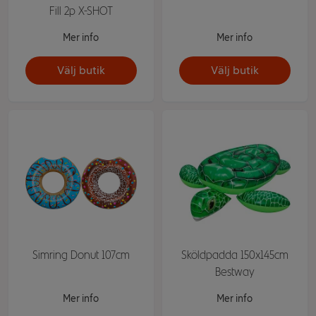
Fill 2p X-SHOT
Mer info
Mer info
Välj butik
Välj butik
Simring Donut 107cm
Sköldpadda 150x145cm
Bestway
Mer info
Mer info