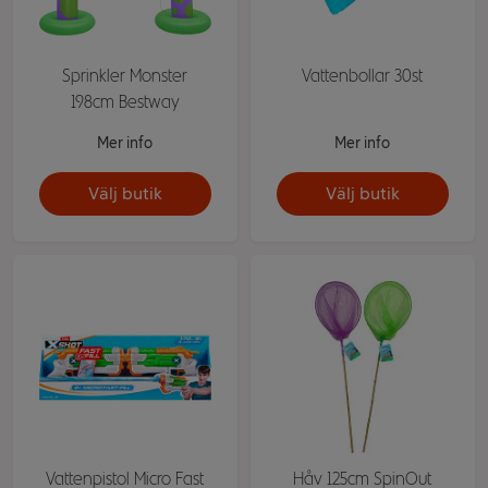
Sprinkler Monster
Vattenbollar 30st
198cm Bestway
Mer info
Mer info
Välj butik
Välj butik
Vattenpistol Micro Fast
Håv 125cm SpinOut