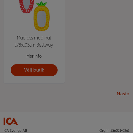
Madrass med nät
178x103cm Bestway
Mer info
Välj butik
Nästa
ICA Sverige AB
Orgnr: 556021-0261