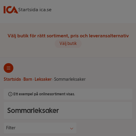
Startsida ica.se
Välj butik för rätt sortiment, pris och leveransalternativ
Välj butik
Startsida
Barn
Leksaker
Sommarleksaker
Ett exempel på onlinesortiment visas.
Sommarleksaker
Filter