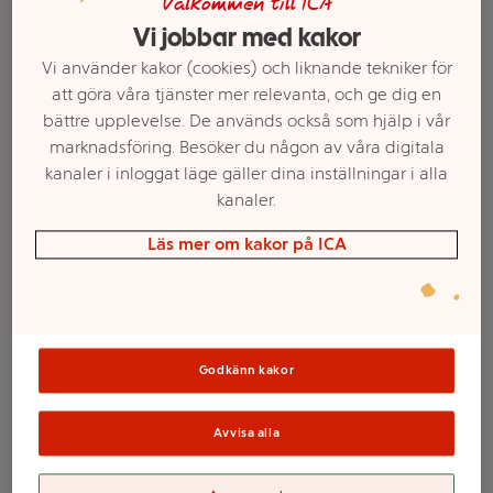
Välkommen till ICA
Vi jobbar med kakor
Vi använder kakor (cookies) och liknande tekniker för
att göra våra tjänster mer relevanta, och ge dig en
bättre upplevelse. De används också som hjälp i vår
marknadsföring. Besöker du någon av våra digitala
kanaler i inloggat läge gäller dina inställningar i alla
kanaler.
Läs mer om kakor på ICA
Välj butik och handla
Sortimentet kan variera mellan butikerna
Godkänn kakor
Vattenpistol Micro
Avvisa alla