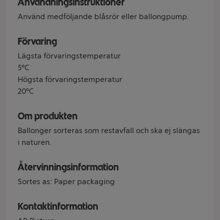
Användningsinstruktioner
Använd medföljande blåsrör eller ballongpump.
Förvaring
Lägsta förvaringstemperatur
5°C
Högsta förvaringstemperatur
20°C
Om produkten
Ballonger sorteras som restavfall och ska ej slängas
i naturen.
Återvinningsinformation
Sortes as: Paper packaging
Kontaktinformation