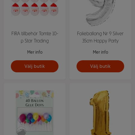
FIRA tillbehör Tomte 10-
Folieballong Nr 9 Silver
p Star Trading
35cm Happy Party
Mer info
Mer info
Välj butik
Välj butik