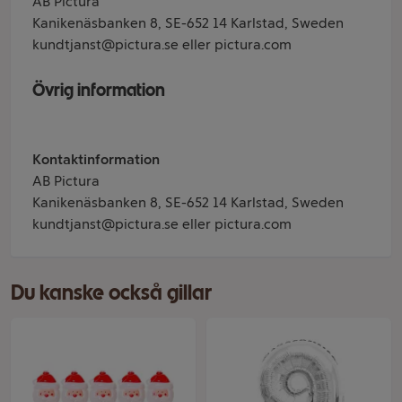
AB Pictura
Kanikenäsbanken 8, SE-652 14 Karlstad, Sweden
kundtjanst@pictura.se eller pictura.com
Övrig information
Kontaktinformation
AB Pictura
Kanikenäsbanken 8, SE-652 14 Karlstad, Sweden
kundtjanst@pictura.se eller pictura.com
Du kanske också gillar