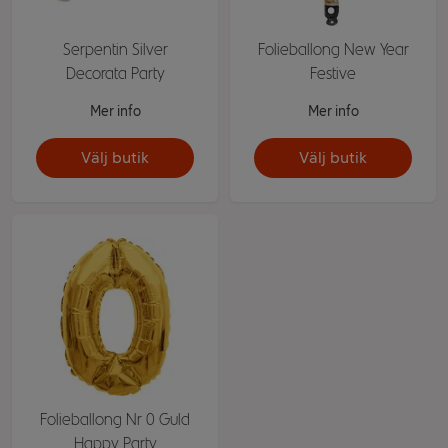
Serpentin Silver
Folieballong New Year
Decorata Party
Festive
Mer info
Mer info
Välj butik
Välj butik
Folieballong Nr 0 Guld
Happy Party