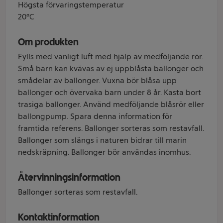
Högsta förvaringstemperatur
20°C
Om produkten
Fylls med vanligt luft med hjälp av medföljande rör.
Små barn kan kvävas av ej uppblåsta ballonger och
smådelar av ballonger. Vuxna bör blåsa upp
ballonger och övervaka barn under 8 år. Kasta bort
trasiga ballonger. Använd medföljande blåsrör eller
ballongpump. Spara denna information för
framtida referens. Ballonger sorteras som restavfall.
Ballonger som slängs i naturen bidrar till marin
nedskräpning. Ballonger bör användas inomhus.
Återvinningsinformation
Ballonger sorteras som restavfall.
Kontaktinformation