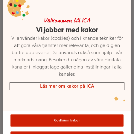
Välkommen till ICA
Vi jobbar med kakor
Vi använder kakor (cookies) och liknande tekniker för
att göra våra tjänster mer relevanta, och ge dig en
bättre upplevelse. De används också som hjälp i vår
marknadsföring. Besöker du någon av våra digitala
kanaler i inloggat läge gäller dina inställningar i alla
kanaler.
Välj butik och handla
Läs mer om kakor på ICA
Sortimentet kan variera mellan butikerna
Energidryck
Godkänn kakor