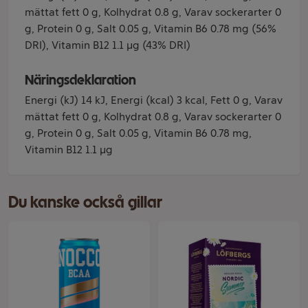
mättat fett 0 g, Kolhydrat 0.8 g, Varav sockerarter 0
g, Protein 0 g, Salt 0.05 g, Vitamin B6 0.78 mg (56%
DRI), Vitamin B12 1.1 µg (43% DRI)
Näringsdeklaration
Energi (kJ) 14 kJ, Energi (kcal) 3 kcal, Fett 0 g, Varav
mättat fett 0 g, Kolhydrat 0.8 g, Varav sockerarter 0
g, Protein 0 g, Salt 0.05 g, Vitamin B6 0.78 mg,
Vitamin B12 1.1 µg
Du kanske också gillar