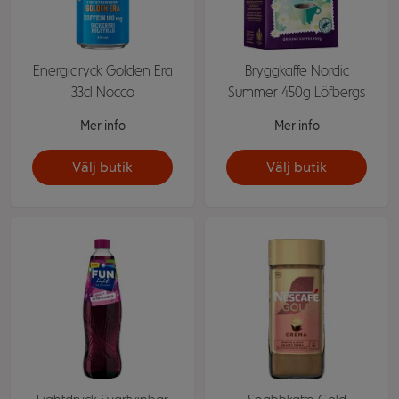
Energidryck Golden Era
Bryggkaffe Nordic
33cl Nocco
Summer 450g Löfbergs
Mer info
Mer info
Välj butik
Välj butik