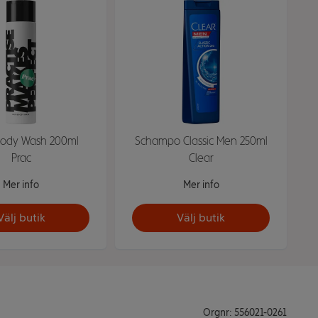
Body Wash 200ml
Schampo Classic Men 250ml
Prac
Clear
Mer info
Mer info
Välj butik
Välj butik
Orgnr: 556021-0261