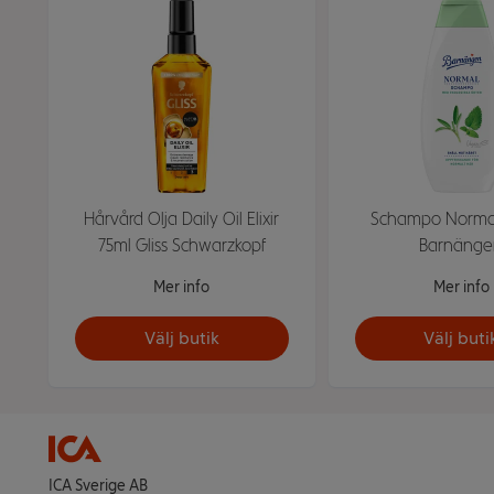
Hårvård Olja Daily Oil Elixir
Schampo Norma
75ml Gliss Schwarzkopf
Barnänge
Mer info
Mer info
Välj butik
Välj buti
ICA Sverige AB