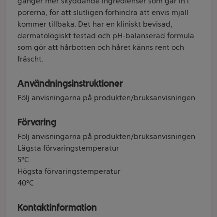
gånger mer skyddande ingredienser som går in i
porerna, för att slutligen förhindra att envis mjäll
kommer tillbaka. Det har en kliniskt bevisad,
dermatologiskt testad och pH-balanserad formula
som gör att hårbotten och håret känns rent och
fräscht.
Användningsinstruktioner
Följ anvisningarna på produkten/bruksanvisningen
Förvaring
Följ anvisningarna på produkten/bruksanvisningen
Lägsta förvaringstemperatur
5°C
Högsta förvaringstemperatur
40°C
Kontaktinformation