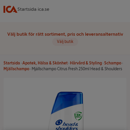
Startsida ica.se
Välj butik för rätt sortiment, pris och leveransalternativ
Välj butik
Startsida
Apotek, Hälsa & Skönhet
Hårvård & Styling
Schampo
Mjällschampo
Mjällschampo Citrus Fresh 250ml Head & Shoulders