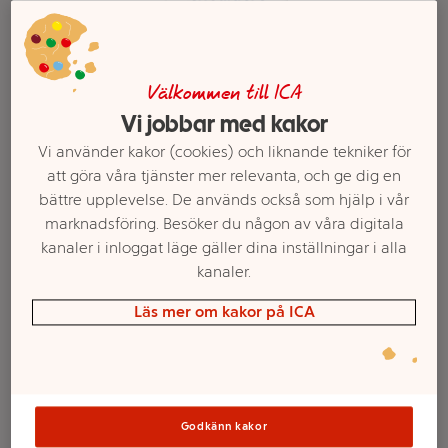
Välkommen till ICA
Vi jobbar med kakor
Vi använder kakor (cookies) och liknande tekniker för
att göra våra tjänster mer relevanta, och ge dig en
bättre upplevelse. De används också som hjälp i vår
marknadsföring. Besöker du någon av våra digitala
kanaler i inloggat läge gäller dina inställningar i alla
Välj butik och handla
kanaler.
Sortimentet kan variera mellan butikerna
Läs mer om kakor på ICA
Mjällschampo
Godkänn kakor