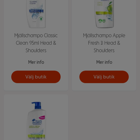
Mjällschampo Classic
Mjällschampo Apple
Clean 95ml Head &
Fresh 1l Head &
Shoulders
Shoulders
Mer info
Mer info
Välj butik
Välj butik