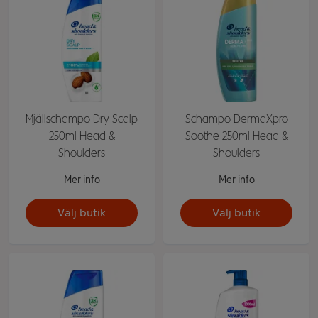
Mjällschampo Dry Scalp
Schampo DermaXpro
250ml Head &
Soothe 250ml Head &
Shoulders
Shoulders
Mer info
Mer info
Välj butik
Välj butik