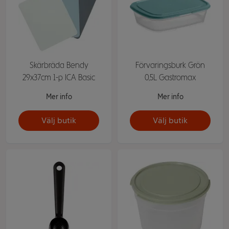
Skärbräda Bendy
Förvaringsburk Grön
29x37cm 1-p ICA Basic
0,5L Gastromax
Mer info
Mer info
Välj butik
Välj butik