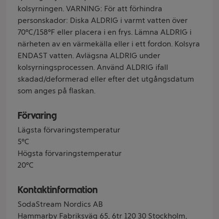
kolsyrningen. VARNING: För att förhindra
personskador: Diska ALDRIG i varmt vatten över
70°C/158°F eller placera i en frys. Lämna ALDRIG i
närheten av en värmekälla eller i ett fordon. Kolsyra
ENDAST vatten. Avlägsna ALDRIG under
kolsyrningsprocessen. Använd ALDRIG ifall
skadad/deformerad eller efter det utgångsdatum
som anges på flaskan.
Förvaring
Lägsta förvaringstemperatur
5°C
Högsta förvaringstemperatur
20°C
Kontaktinformation
SodaStream Nordics AB
Hammarby Fabriksväg 65, 6tr 120 30 Stockholm,