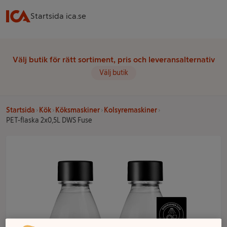
Startsida ica.se
Välj butik för rätt sortiment, pris och leveransalternativ
Välj butik
Startsida
Kök
Köksmaskiner
Kolsyremaskiner
PET-flaska 2x0,5L DWS Fuse