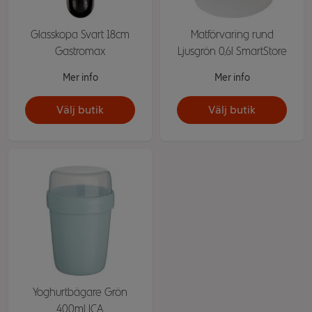
Glasskopa Svart 18cm
Matförvaring rund
Gastromax
Ljusgrön 0,6l SmartStore
Mer info
Mer info
Välj butik
Välj butik
Yoghurtbägare Grön
400ml ICA