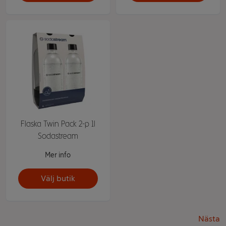
Flaska Twin Pack 2-p 1l
Sodastream
Mer info
Välj butik
Nästa