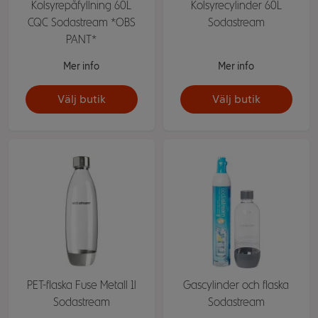
Kolsyrepåfyllning 60L
Kolsyrecylinder 60L
CQC Sodastream *OBS
Sodastream
PANT*
Mer info
Mer info
Välj butik
Välj butik
PET-flaska Fuse Metall 1l
Gascylinder och flaska
Sodastream
Sodastream