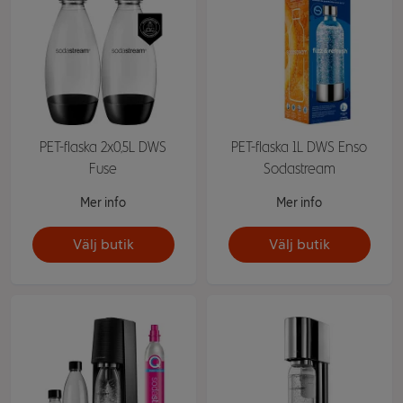
PET-flaska 2x0,5L DWS
PET-flaska 1L DWS Enso
Fuse
Sodastream
Mer info
Mer info
Välj butik
Välj butik