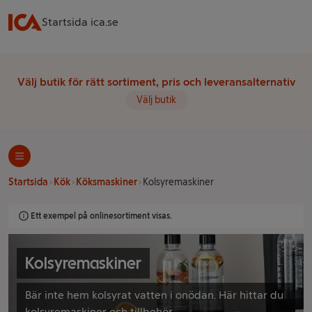
Startsida ica.se
Välj butik för rätt sortiment, pris och leveransalternativ
Välj butik
Startsida
Kök
Köksmaskiner
Kolsyremaskiner
Ett exempel på onlinesortiment visas.
Kolsyremaskiner
Bär inte hem kolsyrat vatten i onödan. Här hittar du
kolsyremaskiner och tillbehör.