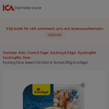
Startsida ica.se
Välj butik för rätt sortiment, pris och leveransalternativ
Välj butik
Startsida
Kött, Chark & Fågel
Kyckling & Fågel
Kycklingfilé
Kycklingfilé, färsk
Kyckling Färsk Sweet Chili Stekt & Tärnad 200g Kronfågel