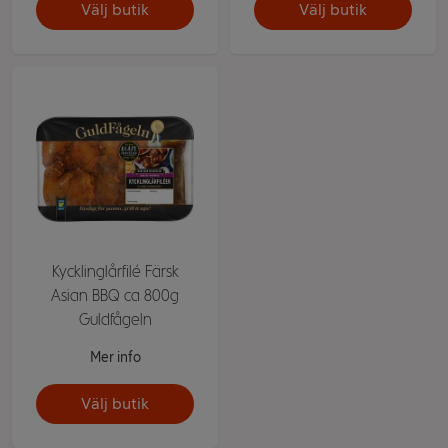
Välj butik
Välj butik
Kycklinglårfilé Färsk
Asian BBQ ca 800g
Guldfågeln
Mer info
Välj butik