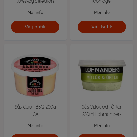
Jureskog Selection
Kronfågel
Mer info
Mer info
Välj butik
Välj butik
Sås Cajun BBQ 200g
Sås Vitlök och Örter
ICA
230ml Lohmanders
Mer info
Mer info