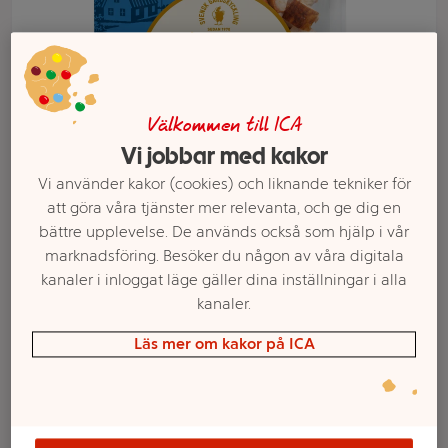
Välkommen till ICA
Vi jobbar med kakor
Vi använder kakor (cookies) och liknande tekniker för
att göra våra tjänster mer relevanta, och ge dig en
bättre upplevelse. De används också som hjälp i vår
marknadsföring. Besöker du någon av våra digitala
kanaler i inloggat läge gäller dina inställningar i alla
Välj butik och handla
kanaler.
Sortimentet kan variera mellan butikerna
Läs mer om kakor på ICA
Kyckling Färsk