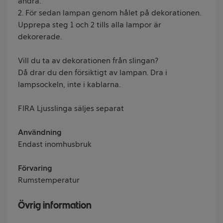
andra.
2. För sedan lampan genom hålet på dekorationen.
Upprepa steg 1 och 2 tills alla lampor är
dekorerade.
Vill du ta av dekorationen från slingan?
Då drar du den försiktigt av lampan. Dra i
lampsockeln, inte i kablarna.
FIRA Ljusslinga säljes separat
Användning
Endast inomhusbruk
Förvaring
Rumstemperatur
Övrig information