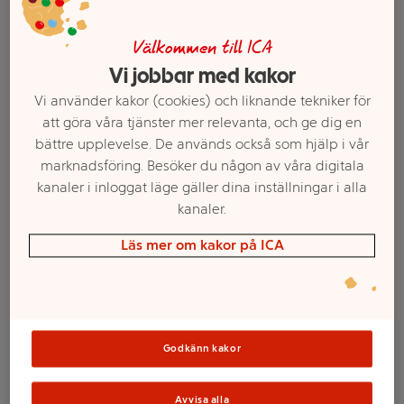
Välkommen till ICA
Vi jobbar med kakor
Vi använder kakor (cookies) och liknande tekniker för
att göra våra tjänster mer relevanta, och ge dig en
bättre upplevelse. De används också som hjälp i vår
marknadsföring. Besöker du någon av våra digitala
kanaler i inloggat läge gäller dina inställningar i alla
kanaler.
Välj butik och handla
Läs mer om kakor på ICA
Sortimentet kan variera mellan butikerna
FIRA tillbehör
Godkänn kakor
Avvisa alla