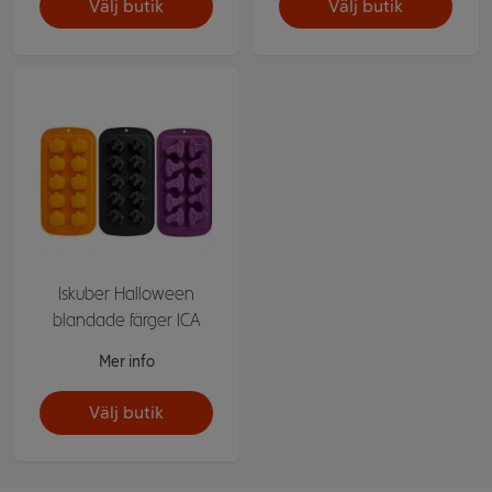
Välj butik
Välj butik
Iskuber Halloween
blandade färger ICA
Mer info
Välj butik