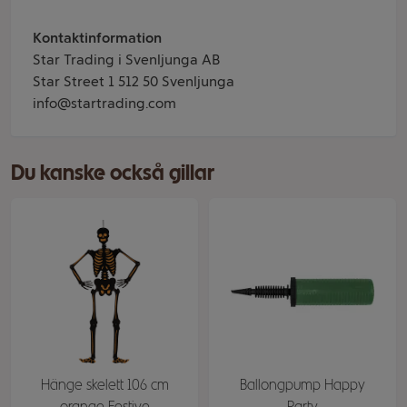
Kontaktinformation
Star Trading i Svenljunga AB
Star Street 1 512 50 Svenljunga
info@startrading.com
Du kanske också gillar
Hänge skelett 106 cm
Ballongpump Happy
orange Festive
Party