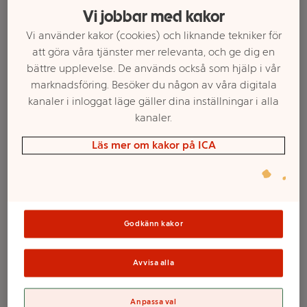
Vi jobbar med kakor
Vi använder kakor (cookies) och liknande tekniker för
att göra våra tjänster mer relevanta, och ge dig en
bättre upplevelse. De används också som hjälp i vår
marknadsföring. Besöker du någon av våra digitala
kanaler i inloggat läge gäller dina inställningar i alla
kanaler.
Läs mer om kakor på ICA
Välj butik och handla
Sortimentet kan variera mellan butikerna
Godkänn kakor
Avvisa alla
Presentbox
Anpassa val