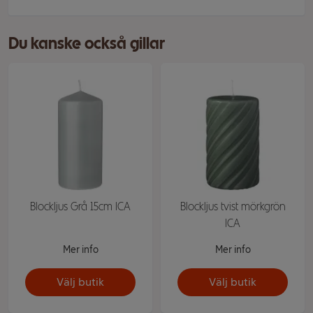
Du kanske också gillar
Blockljus Grå 15cm ICA
Blockljus tvist mörkgrön
ICA
Mer info
Mer info
Välj butik
Välj butik