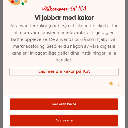
Välkommen till ICA
Vi jobbar med kakor
Vi använder kakor (cookies) och liknande tekniker för
att göra våra tjänster mer relevanta, och ge dig en
bättre upplevelse. De används också som hjälp i vår
marknadsföring. Besöker du någon av våra digitala
kanaler i inloggat läge gäller dina inställningar i alla
kanaler.
Läs mer om kakor på ICA
Välj butik och handla
Sortimentet kan variera mellan butikerna
Godkänn kakor
Ljus till lykta 2p
Avvisa alla