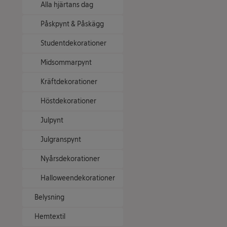
Alla hjärtans dag
Påskpynt & Påskägg
Studentdekorationer
Midsommarpynt
Kräftdekorationer
Höstdekorationer
Julpynt
Julgranspynt
Nyårsdekorationer
Halloweendekorationer
Belysning
Hemtextil