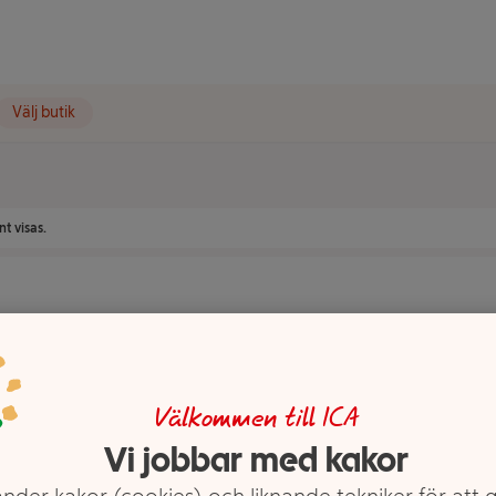
Välj butik
t visas.
Välkommen till ICA
Vi jobbar med kakor