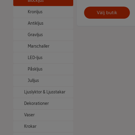
Blockljus
Kronljus
Välj butik
Antikljus
Gravljus
Marschaller
LED-ljus
Påskljus
Julljus
Ljuslyktor & Ljusstakar
Dekorationer
Vaser
Krokar