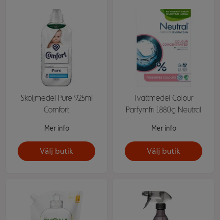
Sköljmedel Pure 925ml
Tvättmedel Colour
Comfort
Parfymfri 1880g Neutral
Mer info
Mer info
Välj butik
Välj butik