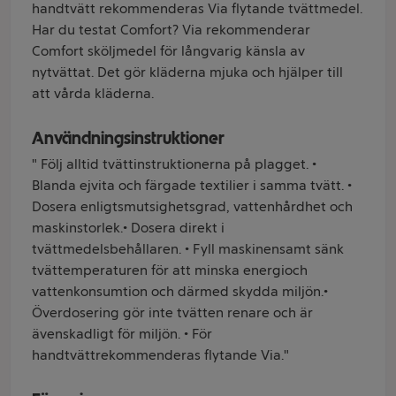
handtvätt rekommenderas Via flytande tvättmedel.
Har du testat Comfort? Via rekommenderar
Comfort sköljmedel för långvarig känsla av
nytvättat. Det gör kläderna mjuka och hjälper till
att vårda kläderna.
Användningsinstruktioner
" Följ alltid tvättinstruktionerna på plagget. •
Blanda ejvita och färgade textilier i samma tvätt. •
Dosera enligtsmutsighetsgrad, vattenhårdhet och
maskinstorlek.• Dosera direkt i
tvättmedelsbehållaren. • Fyll maskinensamt sänk
tvättemperaturen för att minska energioch
vattenkonsumtion och därmed skydda miljön.•
Överdosering gör inte tvätten renare och är
ävenskadligt för miljön. • För
handtvättrekommenderas flytande Via."