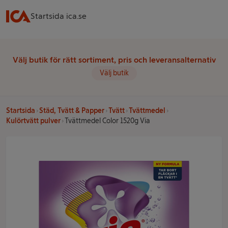
Startsida ica.se
Välj butik för rätt sortiment, pris och leveransalternativ
Välj butik
Startsida
Städ, Tvätt & Papper
Tvätt
Tvättmedel
Kulörtvätt pulver
Tvättmedel Color 1520g Via