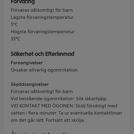
Förvaring
Förvaras oåtkomligt för barn.
Lägsta förvaringstemperatur
5°C
Högsta förvaringstemperatur
35°C
Säkerhet och Efterlevnad
Faroangivelser
Orsakar allvarlig ögonirritation.
Skyddsangivelser
Förvaras oåtkomligt för barn.
Vid bestående ögonirritation: Sök läkarhjälp.
VID KONTAKT MED ÖGONEN: Skölj försiktigt med
vatten i flera minuter. Ta ur eventuella kontaktlinser
om det går lätt. Fortsätt att skölja.