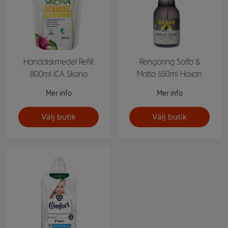
Handdiskmedel Refill
Rengöring Soffa &
800ml ICA Skona
Matta 650ml Häxan
Mer info
Mer info
Välj butik
Välj butik