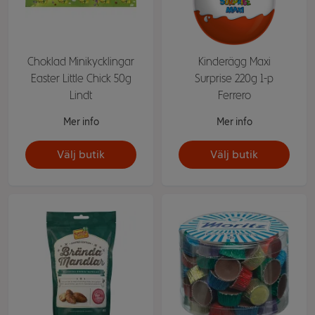
Choklad Minikycklingar
Kinderägg Maxi
Easter Little Chick 50g
Surprise 220g 1-p
Lindt
Ferrero
Mer info
Mer info
Välj butik
Välj butik