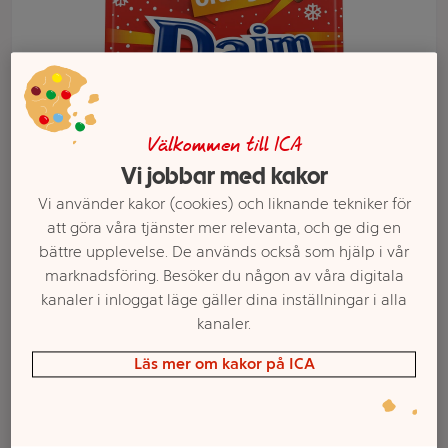
Välkommen till ICA
Vi jobbar med kakor
Vi använder kakor (cookies) och liknande tekniker för
att göra våra tjänster mer relevanta, och ge dig en
bättre upplevelse. De används också som hjälp i vår
Välj butik och handla
marknadsföring. Besöker du någon av våra digitala
kanaler i inloggat läge gäller dina inställningar i alla
Sortimentet kan variera mellan butikerna
kanaler.
Läs mer om kakor på ICA
Chokladpåse Mini