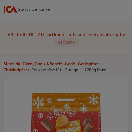
Startsida ica.se
Välj butik för rätt sortiment, pris och leveransalternativ
Välj butik
Startsida
Glass, Godis & Snacks
Godis
Godispåsar
Chokladpåsar
Chokladpåse Mini Orange LTD 200g Daim