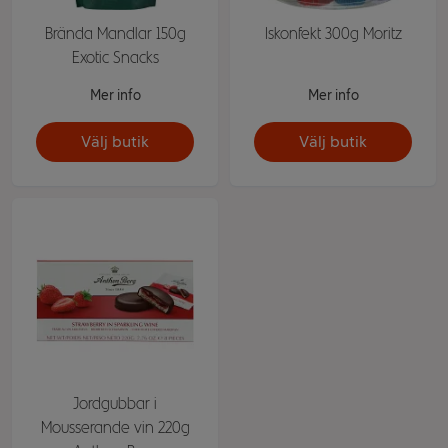
Brända Mandlar 150g
Iskonfekt 300g Moritz
Exotic Snacks
Mer info
Mer info
Välj butik
Välj butik
Jordgubbar i
Mousserande vin 220g