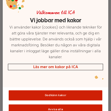
Välkommen till ICA
Vi jobbar med kakor
Vi använder kakor (cookies) och liknande tekniker för
att göra våra tjänster mer relevanta, och ge dig en
bättre upplevelse. De används också som hjälp i vår
marknadsföring. Besöker du någon av våra digitala
kanaler i inloggat läge gäller dina inställningar i alla
kanaler.
Välj butik och handla
Läs mer om kakor på ICA
Sortimentet kan variera mellan butikerna
Blanddryck Taste
Godkänn kakor
Avvisa alla