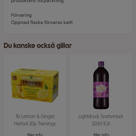
produktens förpackning.
Förvaring
Öppnad flaska förvaras kallt
Du kanske också gillar
Te Lemon & Ginger
Lightdryck Svartvinbär
Herbal 20p Twinings
100cl ICA
Mer info
Mer info