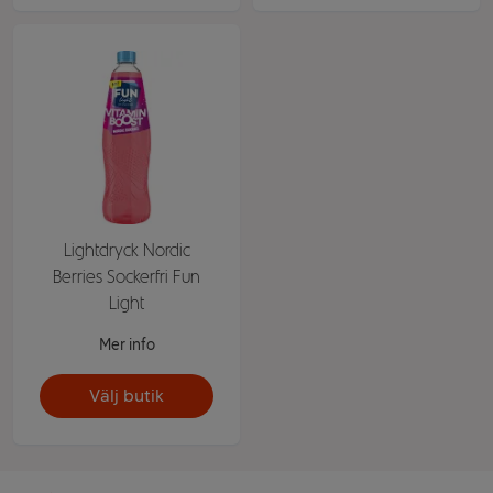
Lightdryck Nordic
Berries Sockerfri Fun
Light
Mer info
Välj butik