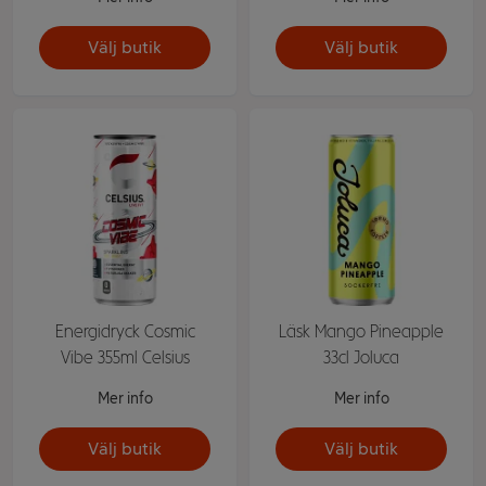
Välj butik
Välj butik
Energidryck Cosmic
Läsk Mango Pineapple
Vibe 355ml Celsius
33cl Joluca
Mer info
Mer info
Välj butik
Välj butik