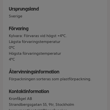
Ursprungsland
Sverige
Förvaring
Kylvara: Förvaras vid högst +4°C.
Lägsta förvaringstemperatur
0°C
Högsta förvaringstemperatur
4°C
Återvinningsinformation
Förpackningen sorteras som plastförpackning.
Kontaktinformation
Kronfågel AB
Strandbergsgatan 55, 9tr, Stockholm