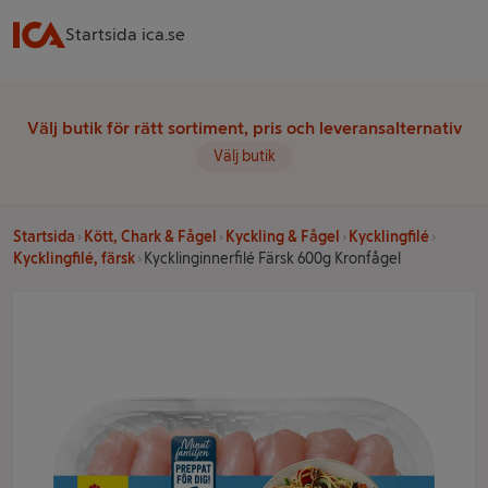
Startsida ica.se
Välj butik för rätt sortiment, pris och leveransalternativ
Välj butik
Startsida
Kött, Chark & Fågel
Kyckling & Fågel
Kycklingfilé
Kycklingfilé, färsk
Kycklinginnerfilé Färsk 600g Kronfågel