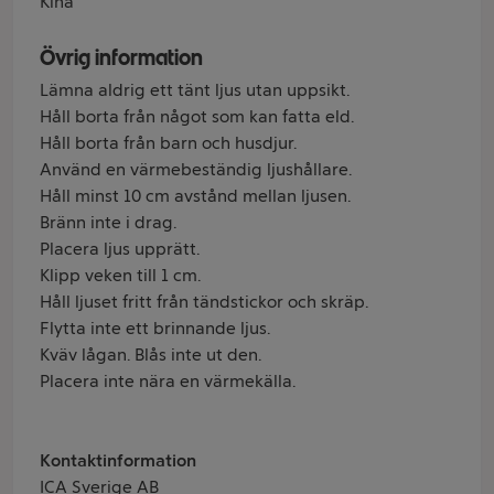
Kina
Övrig information
Lämna aldrig ett tänt ljus utan uppsikt.
Håll borta från något som kan fatta eld.
Håll borta från barn och husdjur.
Använd en värmebeständig ljushållare.
Håll minst 10 cm avstånd mellan ljusen.
Bränn inte i drag.
Placera ljus upprätt.
Klipp veken till 1 cm.
Håll ljuset fritt från tändstickor och skräp.
Flytta inte ett brinnande ljus.
Kväv lågan. Blås inte ut den.
Placera inte nära en värmekälla.
Kontaktinformation
ICA Sverige AB