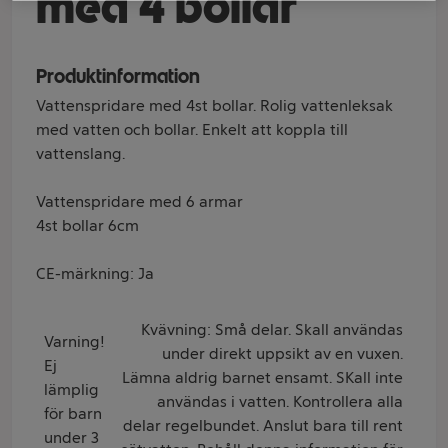
med 4 bollar
Produktinformation
Vattenspridare med 4st bollar. Rolig vattenleksak
med vatten och bollar. Enkelt att koppla till
vattenslang.
Vattenspridare med 6 armar
4st bollar 6cm
CE-märkning: Ja
Kvävning: Små delar. Skall användas
Varning!
under direkt uppsikt av en vuxen.
Ej
Lämna aldrig barnet ensamt. SKall inte
lämplig
användas i vatten. Kontrollera alla
för barn
delar regelbundet. Anslut bara till rent
under 3