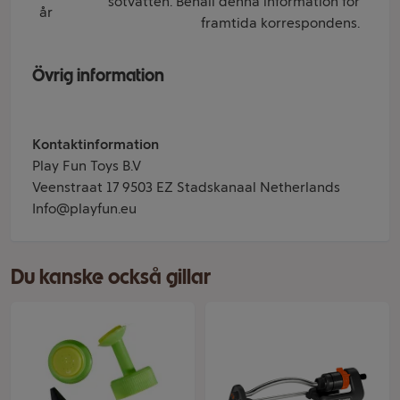
sötvatten. Behåll denna information för
år
framtida korrespondens.
Övrig information
Kontaktinformation
Play Fun Toys B.V
Veenstraat 17 9503 EZ Stadskanaal Netherlands
Info@playfun.eu
Du kanske också gillar