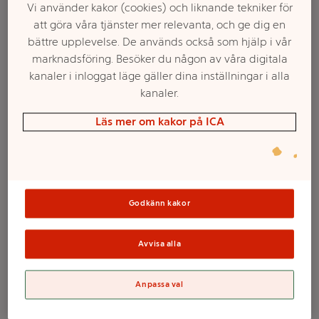
Vi använder kakor (cookies) och liknande tekniker för
att göra våra tjänster mer relevanta, och ge dig en
bättre upplevelse. De används också som hjälp i vår
marknadsföring. Besöker du någon av våra digitala
kanaler i inloggat läge gäller dina inställningar i alla
kanaler.
Läs mer om kakor på ICA
Välj butik och handla
Godkänn kakor
Sortimentet kan variera mellan butikerna
Avvisa alla
Vattenspridare
Anpassa val