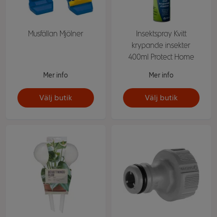
Musfällan Mjölner
Insektspray Kvitt
krypande insekter
400ml Protect Home
Mer info
Mer info
Välj butik
Välj butik