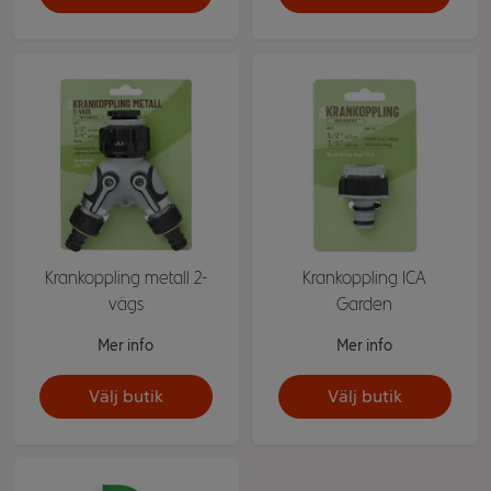
Krankoppling metall 2-
Krankoppling ICA
vägs
Garden
Mer info
Mer info
Välj butik
Välj butik