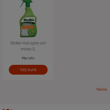
Stroller mot ogräs och
mossa 1L
Mer info
Välj butik
Nästa