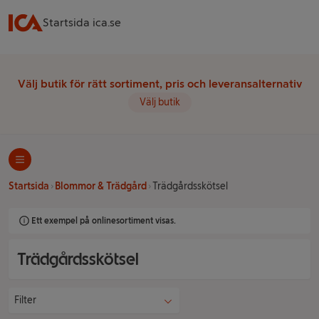
Startsida ica.se
Välj butik för rätt sortiment, pris och leveransalternativ
Välj butik
Startsida
Blommor & Trädgård
Trädgårdsskötsel
Ett exempel på onlinesortiment visas.
Trädgårdsskötsel
Filter