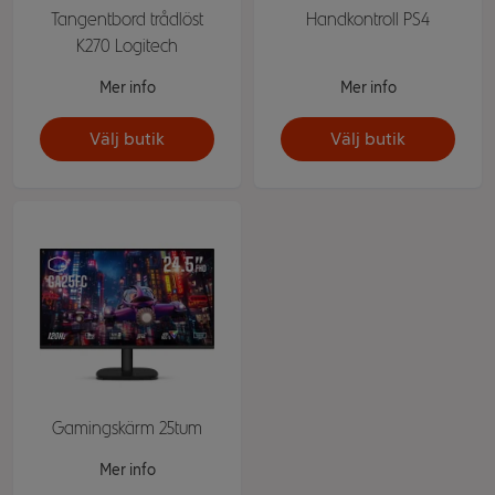
Tangentbord trådlöst
Handkontroll PS4
K270 Logitech
Mer info
Mer info
Välj butik
Välj butik
Gamingskärm 25tum
Mer info