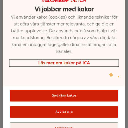
Välkommen till ICA
Vi jobbar med kakor
Vi använder kakor (cookies) och liknande tekniker för
att göra våra tjänster mer relevanta, och ge dig en
bättre upplevelse. De används också som hjälp i vår
marknadsföring. Besöker du någon av våra digitala
kanaler i inloggat läge gäller dina inställningar i alla
kanaler.
Läs mer om kakor på ICA
Välj butik och handla
Sortimentet kan variera mellan butikerna
Godkänn kakor
USB minne 3.2
Avvisa alla