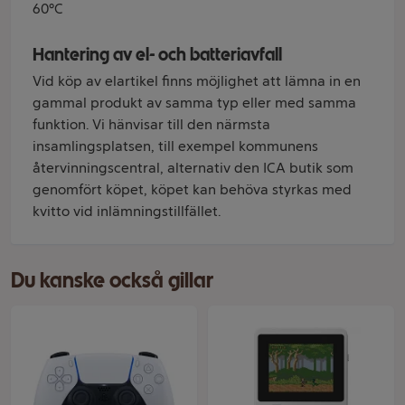
60°C
Hantering av el- och batteriavfall
Vid köp av elartikel finns möjlighet att lämna in en
gammal produkt av samma typ eller med samma
funktion. Vi hänvisar till den närmsta
insamlingsplatsen, till exempel kommunens
återvinningscentral, alternativ den ICA butik som
genomfört köpet, köpet kan behöva styrkas med
kvitto vid inlämningstillfället.
Du kanske också gillar