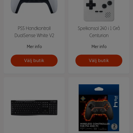
PS5 Handkontroll
Spelkonsol 240 i 1 Grå
DualSense White V2
Centurion
Mer info
Mer info
Välj butik
Välj butik