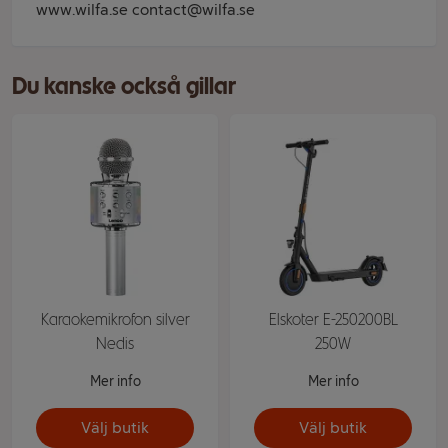
www.wilfa.se contact@wilfa.se
Du kanske också gillar
Karaokemikrofon silver
Elskoter E-250200BL
Nedis
250W
Mer info
Mer info
Välj butik
Välj butik