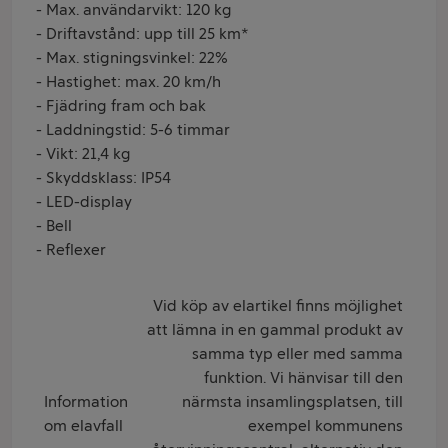
- Max. användarvikt: 120 kg
- Driftavstånd: upp till 25 km*
- Max. stigningsvinkel: 22%
- Hastighet: max. 20 km/h
- Fjädring fram och bak
- Laddningstid: 5-6 timmar
- Vikt: 21,4 kg
- Skyddsklass: IP54
- LED-display
- Bell
- Reflexer
Vid köp av elartikel finns möjlighet
att lämna in en gammal produkt av
samma typ eller med samma
funktion. Vi hänvisar till den
Information
närmsta insamlingsplatsen, till
om elavfall
exempel kommunens