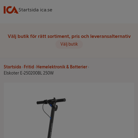
Startsida ica.se
Välj butik för rätt sortiment, pris och leveransalternativ
Välj butik
Startsida
Fritid
Hemelektronik & Batterier
Elskoter E-250200BL 250W