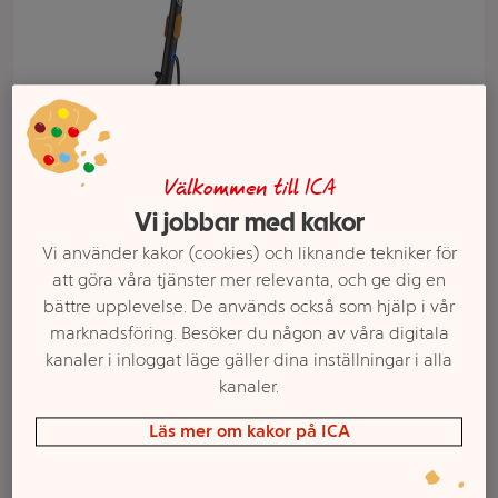
Välkommen till ICA
Vi jobbar med kakor
Vi använder kakor (cookies) och liknande tekniker för
att göra våra tjänster mer relevanta, och ge dig en
Välj butik och handla
bättre upplevelse. De används också som hjälp i vår
marknadsföring. Besöker du någon av våra digitala
Sortimentet kan variera mellan butikerna
kanaler i inloggat läge gäller dina inställningar i alla
kanaler.
Elskoter E-
Läs mer om kakor på ICA