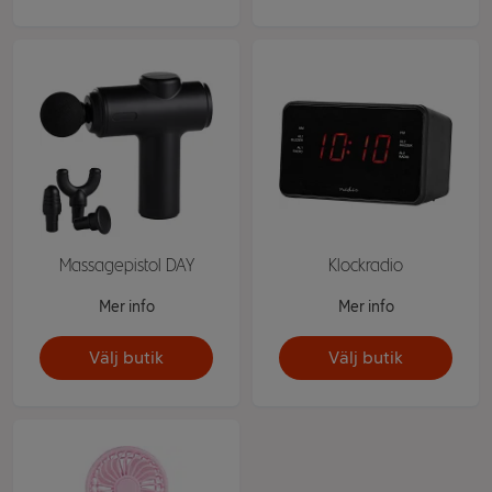
Massagepistol DAY
Klockradio
Mer info
Mer info
Välj butik
Välj butik