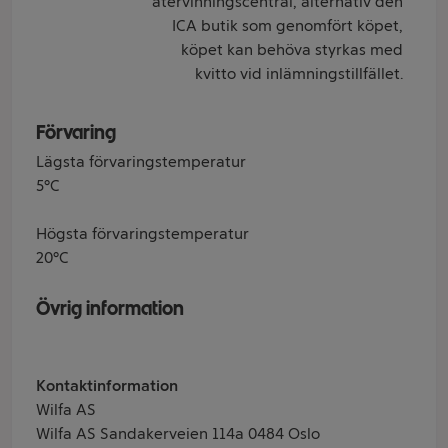
återvinningscentral, alternativ den
ICA butik som genomfört köpet,
köpet kan behöva styrkas med
kvitto vid inlämningstillfället.
Förvaring
Lägsta förvaringstemperatur
5°C
Högsta förvaringstemperatur
20°C
Övrig information
Kontaktinformation
Wilfa AS
Wilfa AS Sandakerveien 114a 0484 Oslo