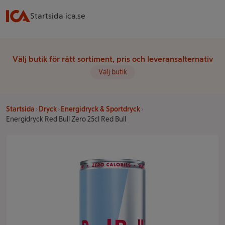
Startsida ica.se
Välj butik för rätt sortiment, pris och leveransalternativ
Välj butik
Startsida
Dryck
Energidryck & Sportdryck
Energidryck Red Bull Zero 25cl Red Bull