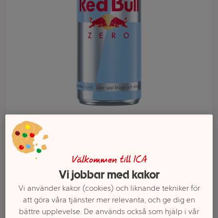
Välj butik och handla
Sortimentet kan variera mellan butikerna
Välkommen till ICA
Vi jobbar med kakor
Energidryck Red
Vi använder kakor (cookies) och liknande tekniker för
att göra våra tjänster mer relevanta, och ge dig en
bättre upplevelse. De används också som hjälp i vår