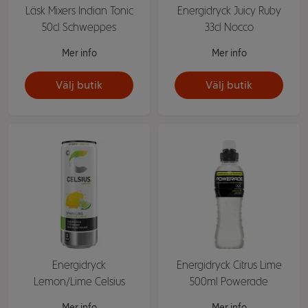
Läsk Mixers Indian Tonic
Energidryck Juicy Ruby
50cl Schweppes
33cl Nocco
Mer info
Mer info
Välj butik
Välj butik
Energidryck
Energidryck Citrus Lime
Lemon/Lime Celsius
500ml Powerade
Mer info
Mer info