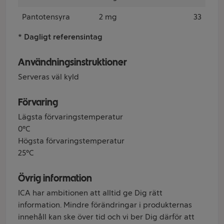
Pantotensyra
2 mg
33
* Dagligt referensintag
Användningsinstruktioner
Serveras väl kyld
Förvaring
Lägsta förvaringstemperatur
0°C
Högsta förvaringstemperatur
25°C
Övrig information
ICA har ambitionen att alltid ge Dig rätt
information. Mindre förändringar i produkternas
innehåll kan ske över tid och vi ber Dig därför att