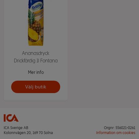
Ananasdryck
Drickfärdig 1l Fontana
Mer info
Välj butik
ICA Sverige AB
Orgnr: 556021-0261
Kolonnvägen 20, 169 70 Solna
Information om cookies