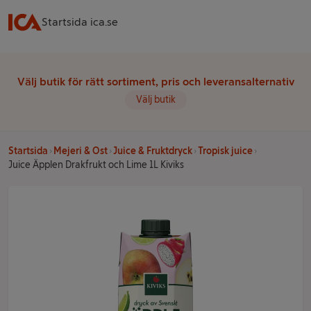
Startsida ica.se
Välj butik för rätt sortiment, pris och leveransalternativ
Välj butik
Startsida
Mejeri & Ost
Juice & Fruktdryck
Tropisk juice
Juice Äpplen Drakfrukt och Lime 1L Kiviks