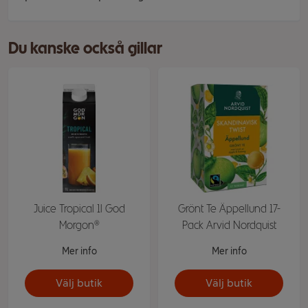
Du kanske också gillar
Juice Tropical 1l God
Grönt Te Äppellund 17-
Morgon®
Pack Arvid Nordquist
Mer info
Mer info
Välj butik
Välj butik