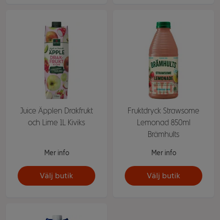
Juice Äpplen Drakfrukt
Fruktdryck Strawsome
och Lime 1L Kiviks
Lemonad 850ml
Brämhults
Mer info
Mer info
Välj butik
Välj butik