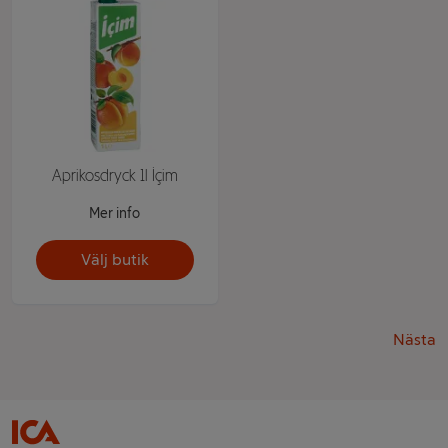
Aprikosdryck 1l İçim
Mer info
Välj butik
Nästa