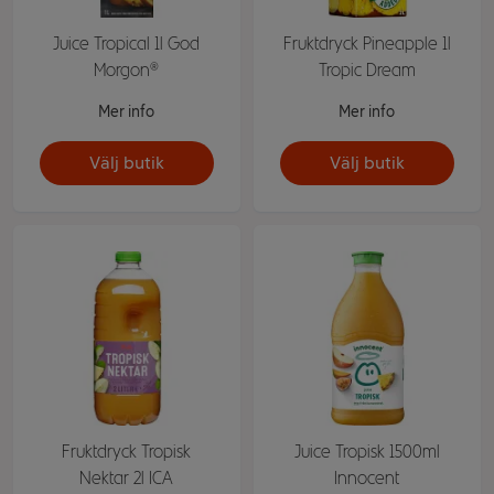
Juice Tropical 1l God
Fruktdryck Pineapple 1l
Morgon®
Tropic Dream
Mer info
Mer info
Välj butik
Välj butik
Fruktdryck Tropisk
Juice Tropisk 1500ml
Nektar 2l ICA
Innocent