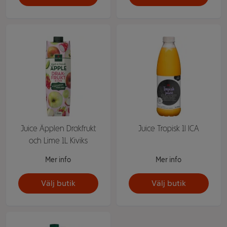
Juice Äpplen Drakfrukt
Juice Tropisk 1l ICA
och Lime 1L Kiviks
Mer info
Mer info
Välj butik
Välj butik