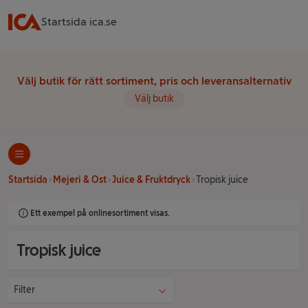
Startsida ica.se
Välj butik för rätt sortiment, pris och leveransalternativ
Välj butik
Startsida
Mejeri & Ost
Juice & Fruktdryck
Tropisk juice
Ett exempel på onlinesortiment visas.
Tropisk juice
Filter