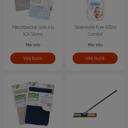
Mikrofiberduk Golv 1-p
Sköljmedel Pure 925ml
ICA Skona
Comfort
Mer info
Mer info
Välj butik
Välj butik