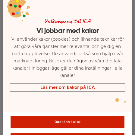
Välkommen till ICA
Vi jobbar med kakor
Vi använder kakor (cookies) och liknande tekniker för
att göra våra tjänster mer relevanta, och ge dig en
bättre upplevelse. De används också som hjälp i vår
marknadsföring. Besöker du någon av våra digitala
kanaler i inloggat läge gäller dina inställningar i alla
kanaler.
Välj butik och handla
Läs mer om kakor på ICA
Sortimentet kan variera mellan butikerna
Golvmopp Torr
Godkänn kakor