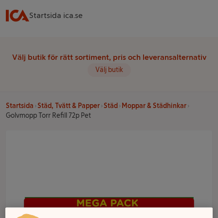
Startsida ica.se
Välj butik för rätt sortiment, pris och leveransalternativ
Välj butik
Startsida
Städ, Tvätt & Papper
Städ
Moppar & Städhinkar
Golvmopp Torr Refill 72p Pet