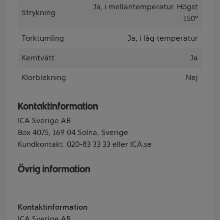
Ja, i mellantemperatur. Högst
Strykning
150°
Torktumling
Ja, i låg temperatur
Kemtvätt
Ja
Klorblekning
Nej
Kontaktinformation
ICA Sverige AB
Box 4075, 169 04 Solna, Sverige
Kundkontakt: 020-83 33 33 eller ICA.se
Övrig information
Kontaktinformation
ICA Sverige AB