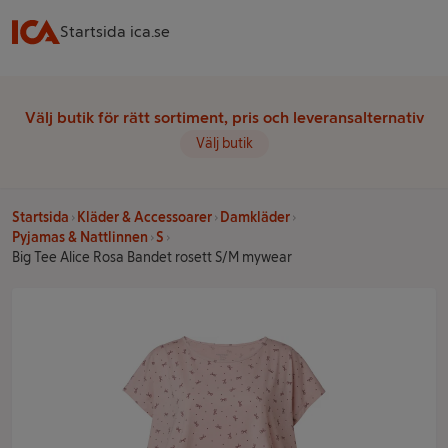
Startsida ica.se
Välj butik för rätt sortiment, pris och leveransalternativ
Välj butik
Startsida
Kläder & Accessoarer
Damkläder
Pyjamas & Nattlinnen
S
Big Tee Alice Rosa Bandet rosett S/M mywear