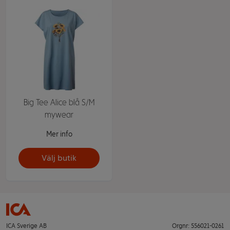
Big Tee Alice blå S/M
mywear
Mer info
Välj butik
ICA Sverige AB
Orgnr: 556021-0261