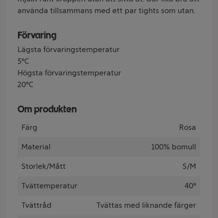
använda tillsammans med ett par tights som utan.
Förvaring
Lägsta förvaringstemperatur
5°C
Högsta förvaringstemperatur
20°C
Om produkten
Färg
Rosa
Material
100% bomull
Storlek/Mått
S/M
Tvättemperatur
40°
Tvättråd
Tvättas med liknande färger