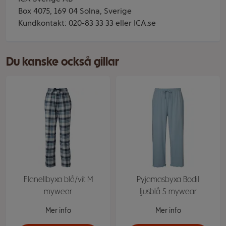
Box 4075, 169 04 Solna, Sverige
Kundkontakt: 020-83 33 33 eller ICA.se
Du kanske också gillar
Flanellbyxa blå/vit M
Pyjamasbyxa Bodil
mywear
ljusblå S mywear
Mer info
Mer info