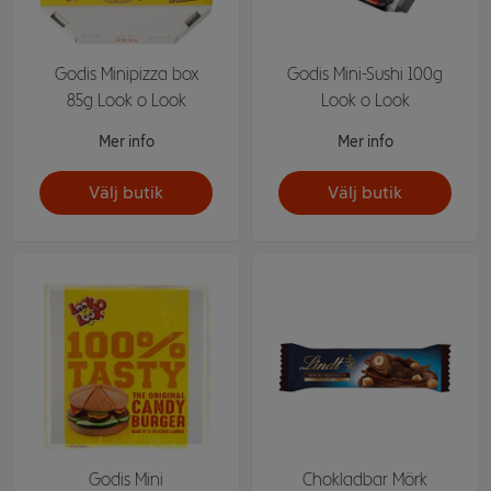
Godis Minipizza box
Godis Mini-Sushi 100g
85g Look o Look
Look o Look
Mer info
Mer info
Välj butik
Välj butik
Godis Mini
Chokladbar Mörk