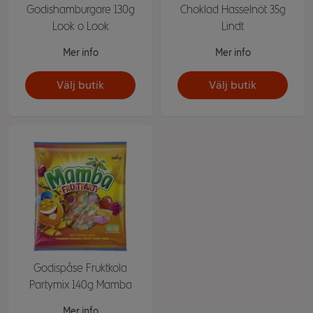
Godishamburgare 130g
Choklad Hasselnöt 35g
Look o Look
Lindt
Mer info
Mer info
Välj butik
Välj butik
Godispåse Fruktkola
Partymix 140g Mamba
Mer info