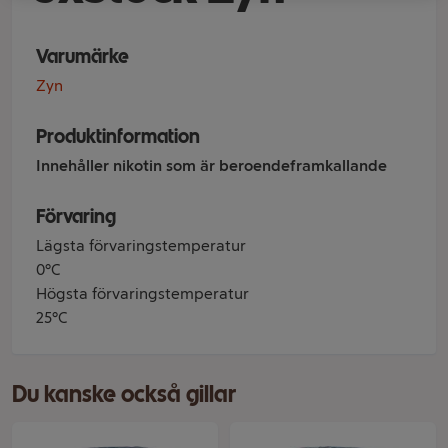
Varumärke
Zyn
Produktinformation
Innehåller nikotin som är beroendeframkallande
Förvaring
Lägsta förvaringstemperatur
0°C
Högsta förvaringstemperatur
25°C
Du kanske också gillar