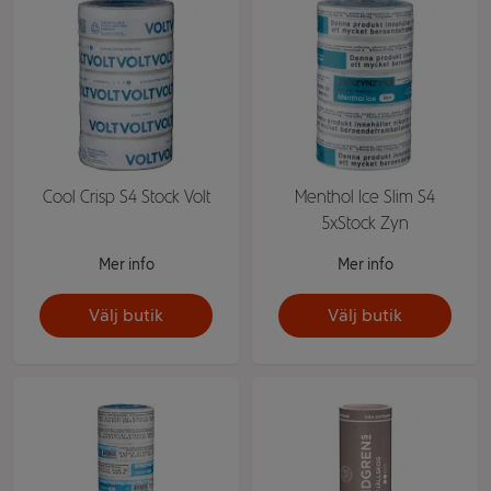
Cool Crisp S4 Stock Volt
Menthol Ice Slim S4
5xStock Zyn
Mer info
Mer info
Välj butik
Välj butik