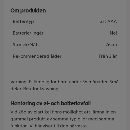
Om produkten
Batterityp
3st AAA
Batterier ingår
Nej
Storlek/Mått
26cm
Rekommenderad ålder
Från 3 år
Varning. Ej lämplig för barn under 36 månader. Små
delar. Risk för kvävning.
Hantering av el- och batteriavfall
Vid köp av elartikel finns möjlighet att lämna in en
gammal produkt av samma typ eller med samma
funktion. Vi hänvisar till den närmsta