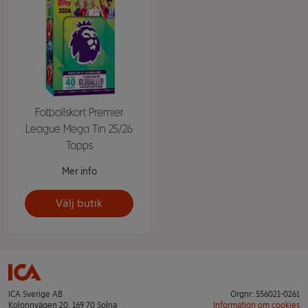
Fotbollskort Premier
League Mega Tin 25/26
Topps
Mer info
Välj butik
ICA Sverige AB
Orgnr: 556021-0261
Kolonnvägen 20, 169 70 Solna
Information om cookies