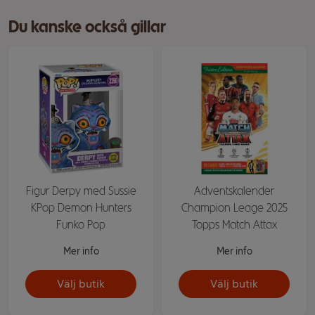
Du kanske också gillar
Figur Derpy med Sussie
Adventskalender
KPop Demon Hunters
Champion Leage 2025
Funko Pop
Topps Match Attax
Mer info
Mer info
Välj butik
Välj butik