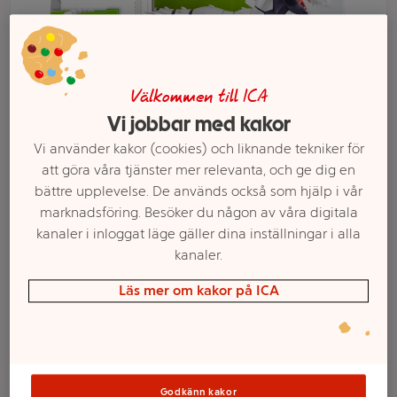
Välkommen till ICA
Vi jobbar med kakor
Vi använder kakor (cookies) och liknande tekniker för
att göra våra tjänster mer relevanta, och ge dig en
bättre upplevelse. De används också som hjälp i vår
marknadsföring. Besöker du någon av våra digitala
Välj butik och handla
kanaler i inloggat läge gäller dina inställningar i alla
kanaler.
Sortimentet kan variera mellan butikerna
Läs mer om kakor på ICA
Dino Raptor 26cm
Godkänn kakor