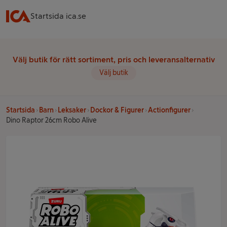
Startsida ica.se
Välj butik för rätt sortiment, pris och leveransalternativ
Välj butik
Startsida
Barn
Leksaker
Dockor & Figurer
Actionfigurer
Dino Raptor 26cm Robo Alive