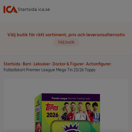
Startsida ica.se
Välj butik för rätt sortiment, pris och leveransalternativ
Välj butik
Startsida
Barn
Leksaker
Dockor & Figurer
Actionfigurer
Fotbollskort Premier League Mega Tin 25/26 Topps