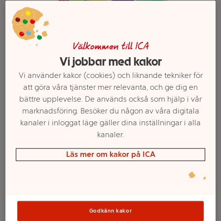
Välkommen till ICA
Vi jobbar med kakor
Vi använder kakor (cookies) och liknande tekniker för
att göra våra tjänster mer relevanta, och ge dig en
bättre upplevelse. De används också som hjälp i vår
marknadsföring. Besöker du någon av våra digitala
kanaler i inloggat läge gäller dina inställningar i alla
Välj butik och handla
kanaler.
Sortimentet kan variera mellan butikerna
Läs mer om kakor på ICA
Fotbollskort
Godkänn kakor