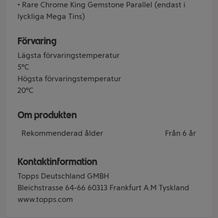
• Rare Chrome King Gemstone Parallel (endast i
lyckliga Mega Tins)
Förvaring
Lägsta förvaringstemperatur
5°C
Högsta förvaringstemperatur
20°C
Om produkten
Rekommenderad ålder
Från 6 år
Kontaktinformation
Topps Deutschland GMBH
Bleichstrasse 64-66 60313 Frankfurt A.M Tyskland
www.topps.com