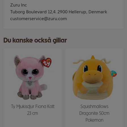
Zuru Inc
Tuborg Boulevard 12,4. 2900 Hellerup, Denmark
customerservice@zuru.com
Du kanske också gillar
Ty Mjukisdjur Fiona Katt
Squishmallows
23 cm
Dragonite 50cm
Pokemon